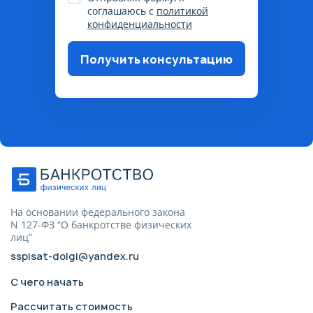
соглашаюсь с
политикой
конфиденциальности
Получить консультацию
Пожалуйста, корректно
заполните поля, согласитесь на
обработку данных
На основании федерального закона
N 127-ФЗ “О банкротстве физических
лиц”
sspisat-dolgi@yandex.ru
С чего начать
Рассчитать стоимость