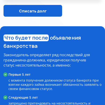
с политикой
конфиденциальности
Списать долг
Списать долги
Пожалуйста, корректно
заполните поля, согласитесь
на обработку данных,
согласитесь с политикой
конфиденциальности
Что будет после
объявления
банкротства
Законодатель определяет ряд последствий для
гражданина-должника, юридически получив
статус несостоятельности, а именно:
Первые 5 лет
с момента получения должником статуса банкрота при
взятии каждого займа возникает обязанность заявлять о
своем финансовом статусе.
Следующие 5 лет
запрещено претендовать на несостоятельность и